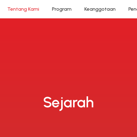
Tentang Kami
Program
Keanggotaan
Pen
Sejarah