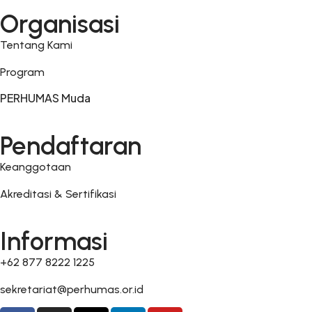
Organisasi
Tentang Kami
Program
PERHUMAS Muda
Pendaftaran
Keanggotaan
Akreditasi & Sertifikasi
Informasi
+62 877 8222 1225
sekretariat@perhumas.or.id