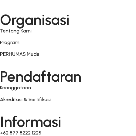
Organisasi
Tentang Kami
Program
PERHUMAS Muda
Pendaftaran
Keanggotaan
Akreditasi & Sertifikasi
Informasi
+62 877 8222 1225