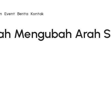
n
Event
Berita
Kontak
ah Mengubah Arah St