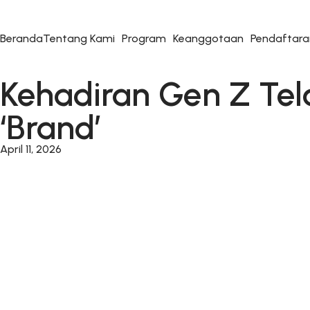
Beranda
Tentang Kami
Program
Keanggotaan
Pendaftara
Kehadiran Gen Z Tel
‘Brand’
April 11, 2026